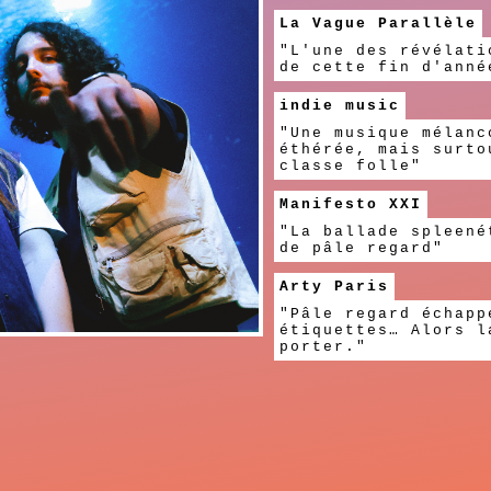
La Vague Parallèle
"L'une des révélati
de cette fin d'anné
indie music
"Une musique mélanc
éthérée, mais surto
classe folle"
Manifesto XXI
"La ballade spleené
de pâle regard"
Arty Paris
"Pâle regard échapp
étiquettes… Alors l
porter."