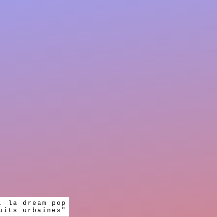
, la dream pop
uits urbaines"